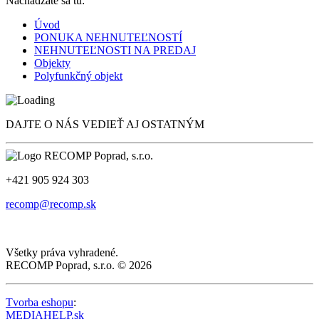
Nachádzate sa tu:
Úvod
PONUKA NEHNUTEĽNOSTÍ
NEHNUTEĽNOSTI NA PREDAJ
Objekty
Polyfunkčný objekt
DAJTE O NÁS VEDIEŤ AJ OSTATNÝM
+421 905 924 303
recomp@recomp.sk
Všetky práva vyhradené.
RECOMP Poprad, s.r.o. © 2026
Tvorba eshopu
:
MEDIAHELP.sk