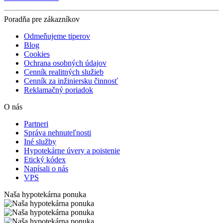
Poradňa pre zákazníkov
Odmeňujeme tiperov
Blog
Cookies
Ochrana osobných údajov
Cenník realitných služieb
Cenník za inžiniersku činnosť
Reklamačný poriadok
O nás
Partneri
Správa nehnuteľnosti
Iné služby
Hypotekárne úvery a poistenie
Etický kódex
Napísali o nás
VPS
Naša hypotekárna ponuka