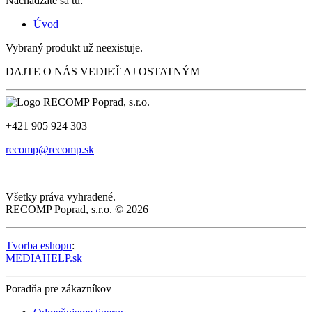
Nachádzate sa tu:
Úvod
Vybraný produkt už neexistuje.
DAJTE O NÁS VEDIEŤ AJ OSTATNÝM
+421 905 924 303
recomp@recomp.sk
Všetky práva vyhradené.
RECOMP Poprad, s.r.o. © 2026
Tvorba eshopu
:
MEDIAHELP.sk
Poradňa pre zákazníkov