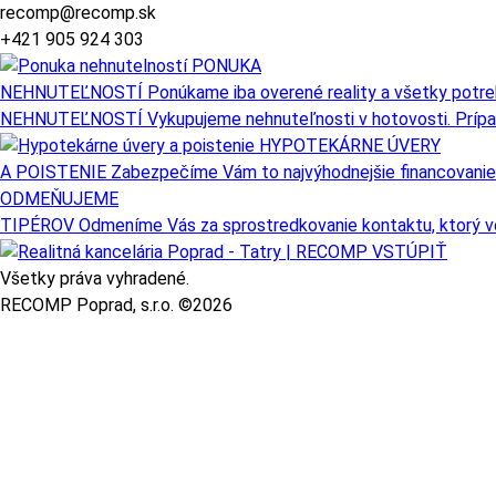
recomp@recomp.sk
+421 905 924 303
PONUKA
NEHNUTEĽNOSTÍ
Ponúkame iba overené reality a všetky potre
NEHNUTEĽNOSTÍ
Vykupujeme nehnuteľnosti v hotovosti. Prípa
HYPOTEKÁRNE ÚVERY
A POISTENIE
Zabezpečíme Vám to najvýhodnejšie financovanie 
ODMEŇUJEME
TIPÉROV
Odmeníme Vás za sprostredkovanie kontaktu, ktorý ve
VSTÚPIŤ
Všetky práva vyhradené.
RECOMP Poprad, s.r.o. ©2026